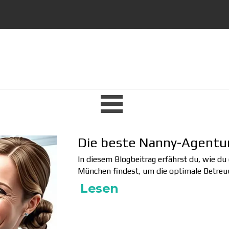
Menü überspringen
Die beste Nanny-Agentu
In diesem Blogbeitrag erfährst du, wie du
München findest, um die optimale Betreuu
Lesen