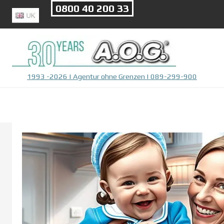
Direkt zum Seiteninhalt
0800 40 200 33
1993 -2026 | Agentur ohne Grenzen | 089-299-900