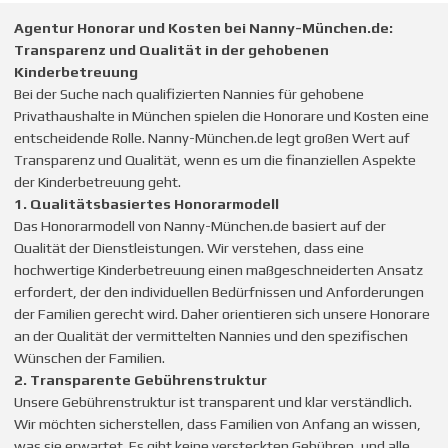
Agentur Honorar und Kosten bei Nanny-München.de:
Transparenz und Qualität in der gehobenen
Kinderbetreuung
Bei der Suche nach qualifizierten Nannies für gehobene
Privathaushalte in München spielen die Honorare und Kosten eine
entscheidende Rolle. Nanny-München.de legt großen Wert auf
Transparenz und Qualität, wenn es um die finanziellen Aspekte
der Kinderbetreuung geht.
1. Qualitätsbasiertes Honorarmodell
Das Honorarmodell von Nanny-München.de basiert auf der
Qualität der Dienstleistungen. Wir verstehen, dass eine
hochwertige Kinderbetreuung einen maßgeschneiderten Ansatz
erfordert, der den individuellen Bedürfnissen und Anforderungen
der Familien gerecht wird. Daher orientieren sich unsere Honorare
an der Qualität der vermittelten Nannies und den spezifischen
Wünschen der Familien.
2. Transparente Gebührenstruktur
Unsere Gebührenstruktur ist transparent und klar verständlich.
Wir möchten sicherstellen, dass Familien von Anfang an wissen,
was sie erwartet. Es gibt keine versteckten Gebühren, und alle