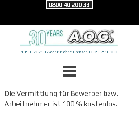
Direkt zum Seiteninhalt
0800 40 200 33
1993 -2025 | Agentur ohne Grenzen | 089-299-900
Menü überspringen
Die Vermittlung für Bewerber bzw.
Arbeitnehmer ist 100 % kostenlos.